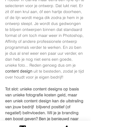
selecteren voor je ontwerp. Dat lukt niet. Er 
zit óf een krul aan, óf een hartje doorheen, 
of de lijn wordt mega dik zodra je hem in je 
ontwerp sleept. Je wordt dus gedwongen 
te blijven ontwerpen binnen dat standaard 
format of om toch maar weer in Photoshop, 
Affinity of andere professionele ontwerp 
programma’s verder te werken. En zo ben 
je dus al snel weer een paar uur verder, en 
dan heb je nog niet eens een goede, 
unieke foto... Reden genoeg dus om je 
content design
 uit te besteden, zodat je tijd 
over houdt voor je eigen bedrijf!
Tot slot: unieke content designs op basis 
van unieke fotografie kosten geld, maar 
een uniek content design kan de uitstraling 
van jouw bedrijf  blijvend positief (of 
negatief) beïnvloeden. Wil je je branding 
een boost geven? Ben je benieuwd naar 
unieke en betaalbare content designs op 