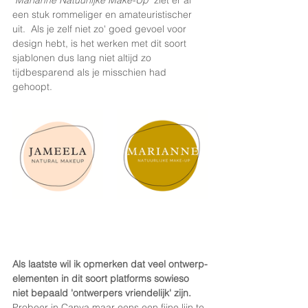
een stuk rommeliger en amateuristischer 
uit.  Als je zelf niet zo' goed gevoel voor 
design hebt, is het werken met dit soort 
sjablonen dus lang niet altijd zo 
tijdbesparend als je misschien had 
gehoopt. 
Als laatste wil ik opmerken dat veel ontwerp-
elementen in dit soort platforms sowieso 
niet bepaald 'ontwerpers vriendelijk' zijn. 
Probeer in Canva maar eens een fijne lijn te 