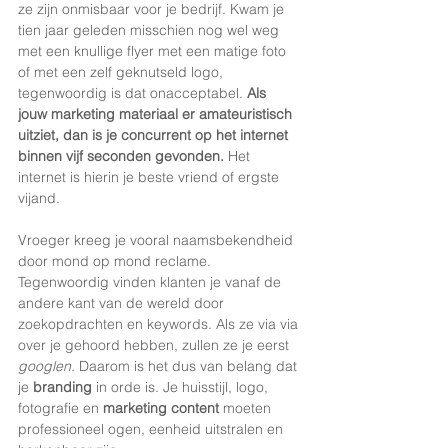
ze zijn onmisbaar voor je bedrijf. Kwam je 
tien jaar geleden misschien nog wel weg 
met een knullige flyer met een matige foto 
of met een zelf geknutseld logo, 
tegenwoordig is dat onacceptabel. 
Als 
jouw marketing materiaal er amateuristisch 
uitziet, dan is je concurrent op het internet 
binnen vijf seconden gevonden. 
Het 
internet is hierin je beste vriend of ergste 
vijand. 
Vroeger kreeg je vooral naamsbekendheid 
door mond op mond reclame. 
Tegenwoordig vinden klanten je vanaf de 
andere kant van de wereld door 
zoekopdrachten en keywords. Als ze via via 
over je gehoord hebben, zullen ze je eerst 
googlen.
 Daarom is het dus van belang dat 
je 
branding
 in orde is. Je huisstijl, logo, 
fotografie en 
marketing content
 moeten 
professioneel ogen, eenheid uitstralen en 