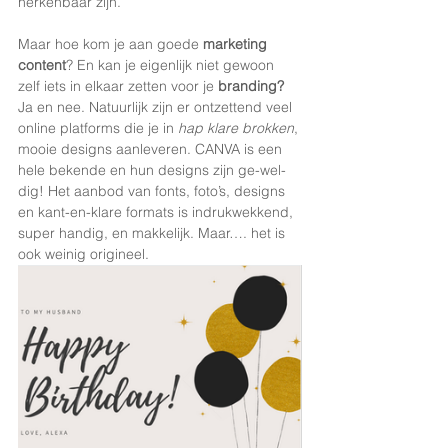
herkenbaar zijn. 
Maar hoe kom je aan goede 
marketing 
content
? En kan je eigenlijk niet gewoon 
zelf iets in elkaar zetten voor je 
branding?
Ja en nee. Natuurlijk zijn er ontzettend veel 
online platforms die je in 
hap klare brokken
, 
mooie designs aanleveren. CANVA is een 
hele bekende en hun designs zijn ge-wel-
dig! Het aanbod van fonts, foto’s, designs 
en kant-en-klare formats is indrukwekkend, 
super handig, en makkelijk. Maar…. het is 
ook weinig origineel.  