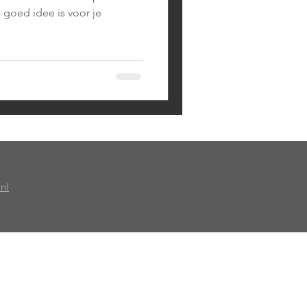
 goed idee is voor je
nl